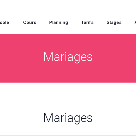
cole
Cours
Planning
Tarifs
Stages
Mariages
Mariages