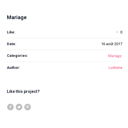
Mariage
Like:
0
Date:
16 août 2017
Categories:
Mariage
Author:
Ludivine
Like this project?