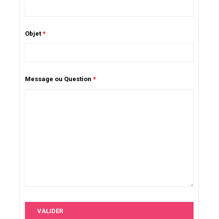
Objet
*
Message ou Question
*