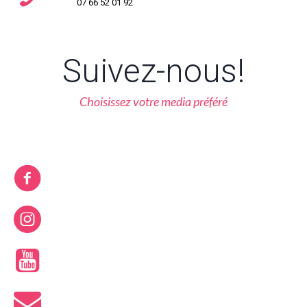
07 66 52 01 92
Suivez-nous!
Choisissez votre media préféré