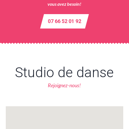
vous avez besoin!
07 66 52 01 92
Studio de danse
Rejoignez-nous!