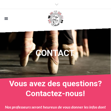
CONTACT
Vous avez des questions?
Contactez-nous!
Nos professeurs seront heureux de vous donner les infos dont