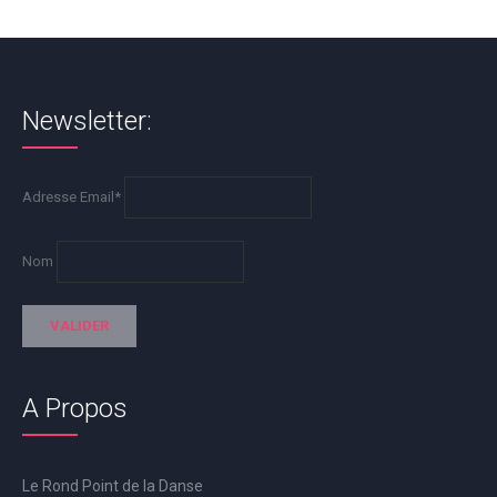
Newsletter:
Adresse Email*
Nom
A Propos
Le Rond Point de la Danse