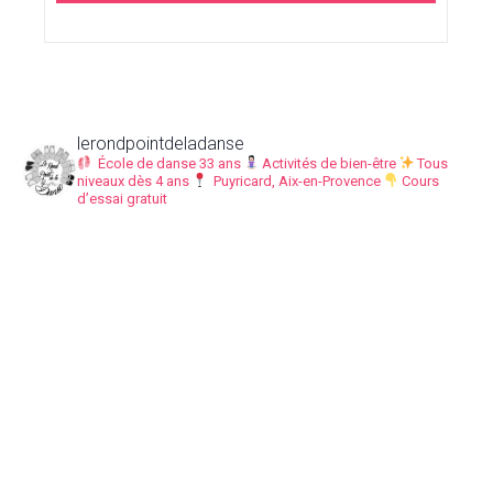
lerondpointdeladanse
École de danse 33 ans
Activités de bien-être
Tous
niveaux dès 4 ans
Puyricard, Aix-en-Provence
Cours
d’essai gratuit