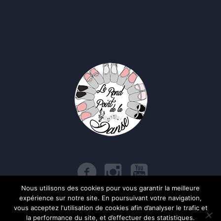
Nous utilisons des cookies pour vous garantir la meilleure
expérience sur notre site. En poursuivant votre navigation,
Politique de confidentialité
/ Le Rond Point de la Danse © 2017 | Tous
vous acceptez l'utilisation de cookies afin d’analyser le trafic et
droits réservés
la performance du site, et d’effectuer des statistiques.