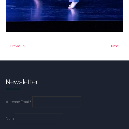
← Previous
Next →
Newsletter:
Adresse Email*
Nom