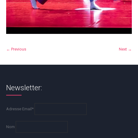
← Previous
Next →
Newsletter:
Adresse Email*
Nom