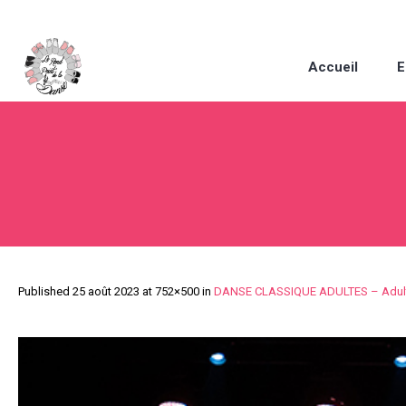
Accueil
E
Published
25 août 2023
at 752×500 in
DANSE CLASSIQUE ADULTES – Adul