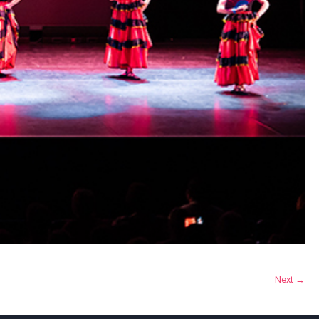
Next →