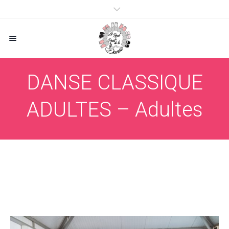
DANSE CLASSIQUE
ADULTES – Adultes