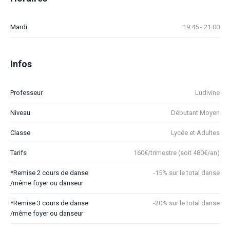
Mardi
19:45 - 21:00
Infos
Professeur
Ludivine
Niveau
Débutant Moyen
Classe
Lycée et Adultes
Tarifs
160€/trimestre (soit 480€/an)
*Remise 2 cours de danse
-15% sur le total danse
/même foyer ou danseur
*Remise 3 cours de danse
-20% sur le total danse
/même foyer ou danseur