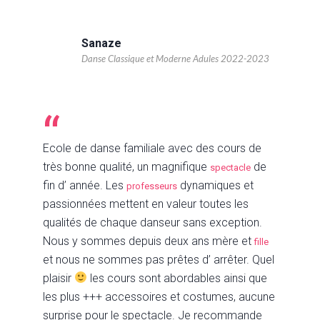
Sanaze
Danse Classique et Moderne Adules 2022-2023
Ecole de danse familiale avec des cours de
très bonne qualité, un magnifique
de
spectacle
fin d’ année. Les
dynamiques et
professeurs
passionnées mettent en valeur toutes les
qualités de chaque danseur sans exception.
Nous y sommes depuis deux ans mère et
fille
et nous ne sommes pas prêtes d’ arrêter. Quel
plaisir
les cours sont abordables ainsi que
les plus +++ accessoires et costumes, aucune
surprise pour le spectacle. Je recommande