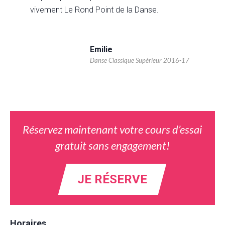
vivement Le Rond Point de la Danse.
Emilie
Danse Classique Supérieur 2016-17
Réservez maintenant votre cours d’essai
gratuit sans engagement!
JE RÉSERVE
Horaires