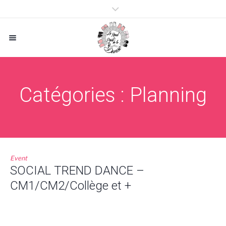
Catégories :
Planning
Event
SOCIAL TREND DANCE –
CM1/CM2/Collège et +