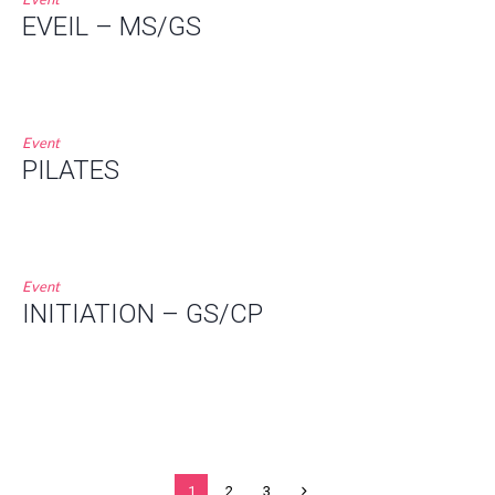
EVEIL – MS/GS
Event
PILATES
Event
INITIATION – GS/CP
1
2
3