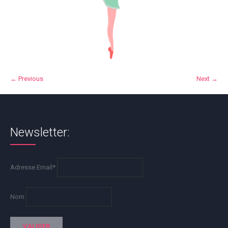
← Previous
Next →
Newsletter:
Adresse Email*
Nom