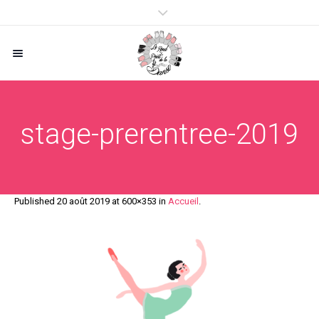
stage-prerentree-2019
Published
20 août 2019
at 600×353 in
Accueil
.