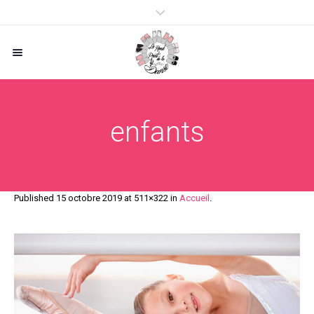
enfants
Published
15 octobre 2019
at 511×322 in
Accueil
.