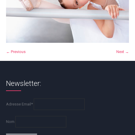
← Previous
Next →
Newsletter:
Adresse Email*
Nom