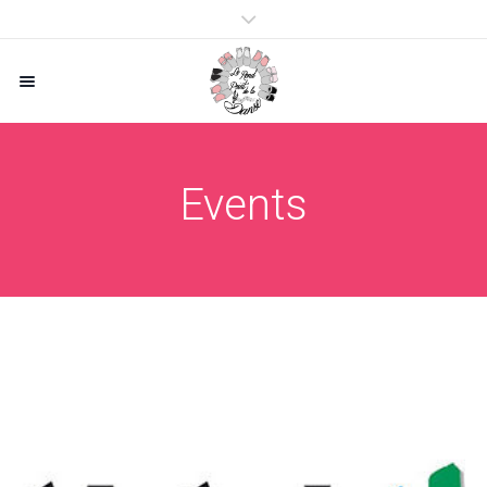
Events