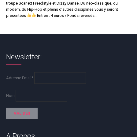
troupe Scarlett Freedstyle et Dizzy Danse. Du néo-classique, du
modern, du Hip-Hop et pleins d’autres disciplines vous y seront
présentées
Entrée : 4 euros / Fonds reversés...
Newsletter:
Adresse Email*
Nom
A Propos