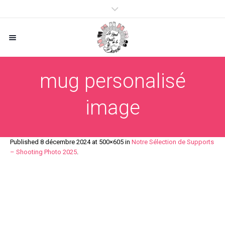
mug personalisé
image
Published
8 décembre 2024
at 500×605 in
Notre Sélection de Supports
– Shooting Photo 2025
.