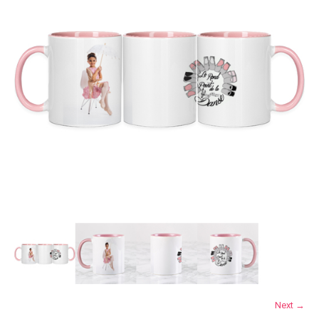
Next →