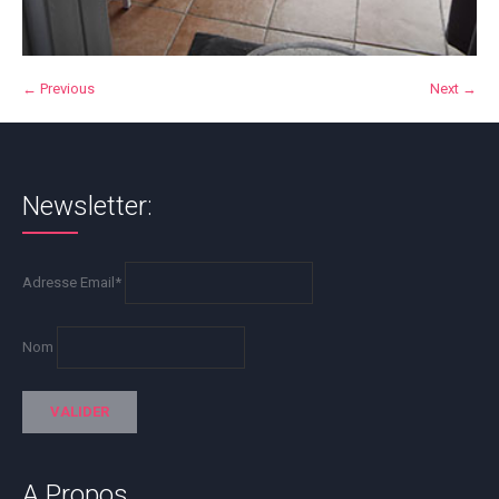
← Previous
Next →
Newsletter:
Adresse Email*
Nom
A Propos