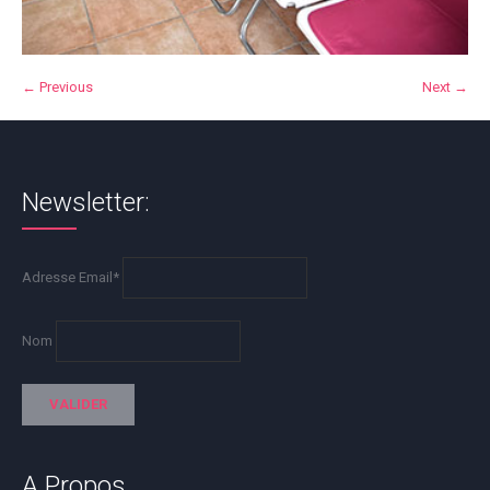
← Previous
Next →
Newsletter:
Adresse Email*
Nom
A Propos