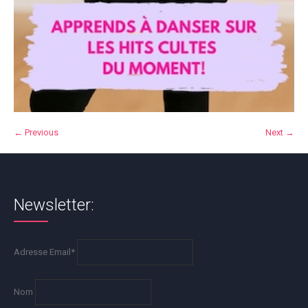
← Previous
Next →
Newsletter:
Adresse Email*
Nom