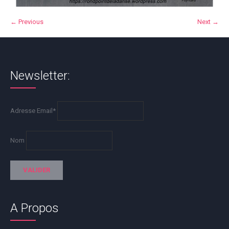
← Previous
Next →
Newsletter:
Adresse Email*
Nom
A Propos