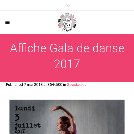
Affiche Gala de danse
2017
Published
7 mai 2018
at 354×500 in
Spectacles
.