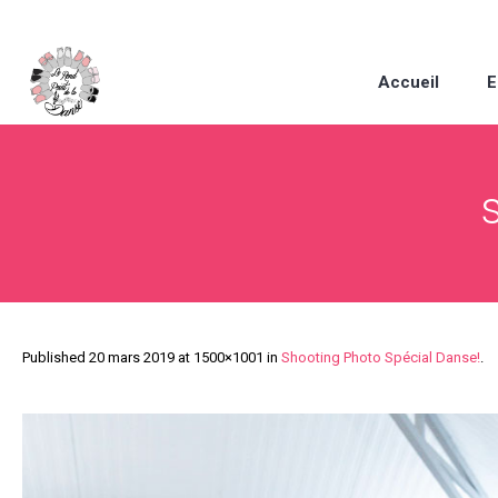
Accueil
E
Published
20 mars 2019
at 1500×1001 in
Shooting Photo Spécial Danse!
.