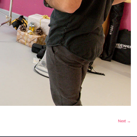
Next →