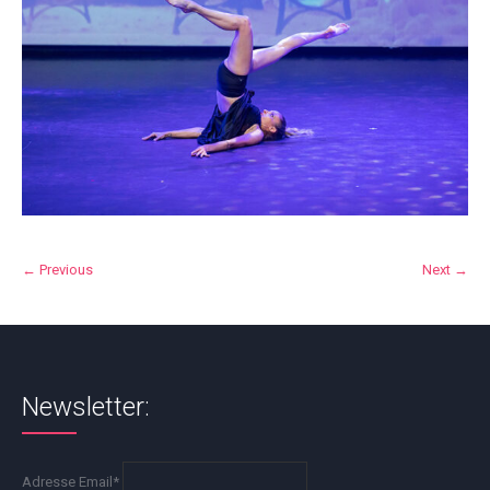
← Previous
Next →
Newsletter:
Adresse Email*