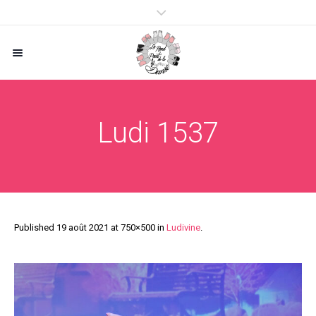
Ludi 1537
Published
19 août 2021
at 750×500 in
Ludivine
.