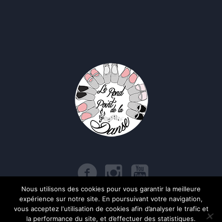
Nous utilisons des cookies pour vous garantir la meilleure
expérience sur notre site. En poursuivant votre navigation,
Politique de confidentialité
/ Le Rond Point de la Danse © 2017 | Tous
vous acceptez l'utilisation de cookies afin d’analyser le trafic et
droits réservés
la performance du site, et d’effectuer des statistiques.