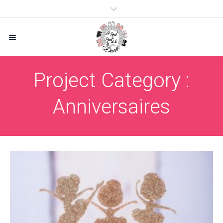
Project Category :
Anniversaires