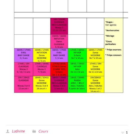
Cours
Ludivine
1