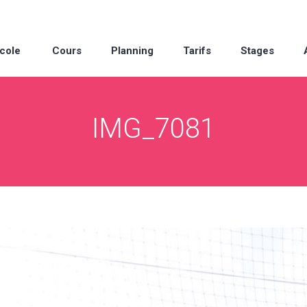
cole
Cours
Planning
Tarifs
Stages
IMG_7081