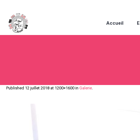
Accueil
E
Published
12 juillet 2018
at 1200×1600 in
Galerie
.