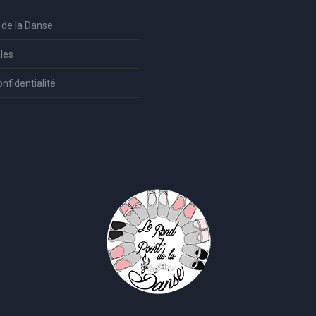
 de la Danse
les
onfidentialité