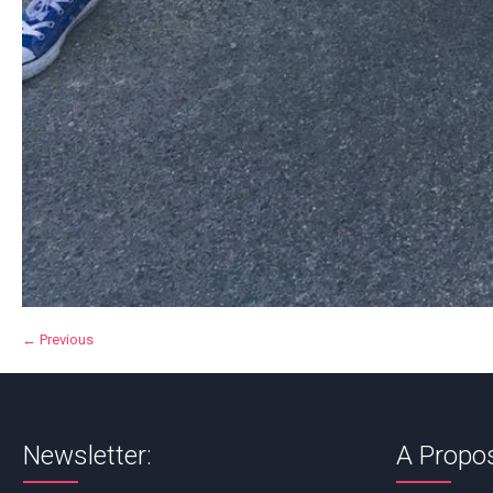
← Previous
Newsletter:
A Propo