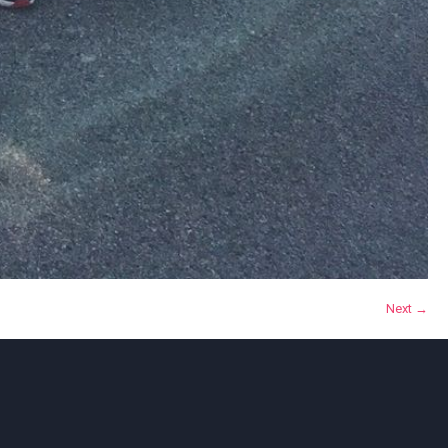
Next →