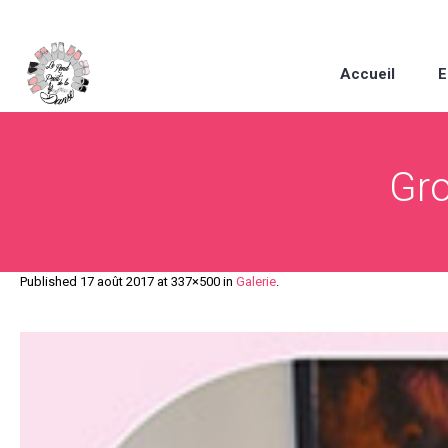
Accueil
E
Gro
Published
17 août 2017
at 337×500 in
Galerie
.