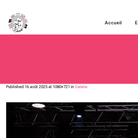
Accueil
E
Published
16 août 2025
at 1080×721 in
Galerie
.