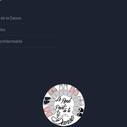
 de la Danse
les
onfidentialité