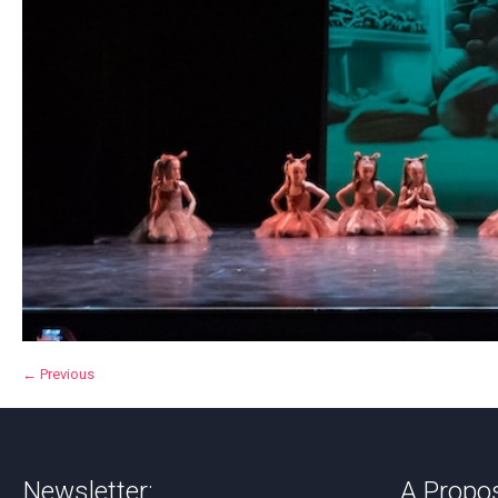
← Previous
Newsletter:
A Propo