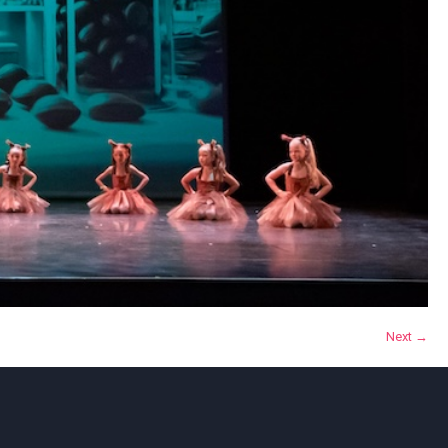
Next →