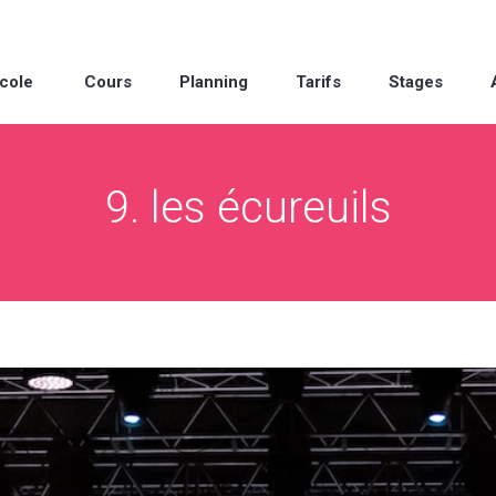
cole
Cours
Planning
Tarifs
Stages
9. les écureuils