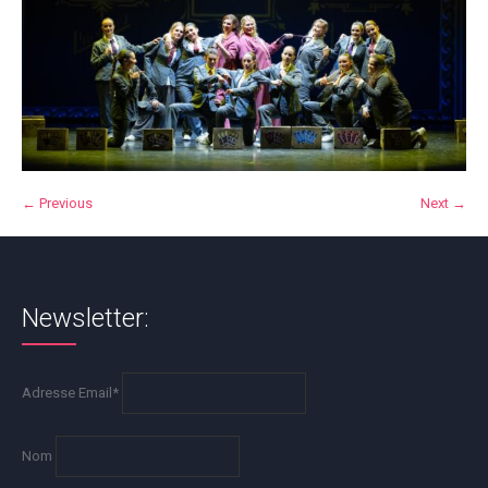
← Previous
Next →
Newsletter:
Adresse Email*
Nom