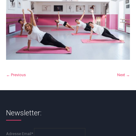
← Previous
Next →
Newsletter:
Adresse Email*