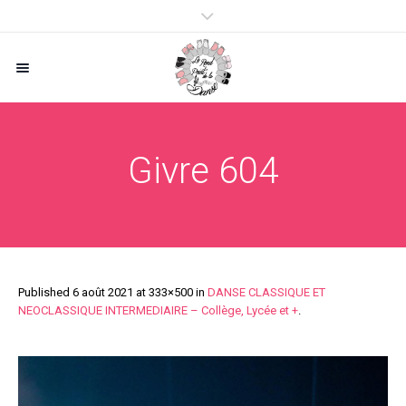
Givre 604
Published
6 août 2021
at 333×500 in
DANSE CLASSIQUE ET
NEOCLASSIQUE INTERMEDIAIRE – Collège, Lycée et +
.