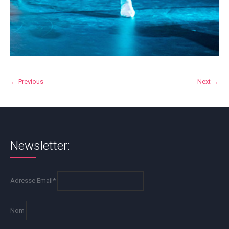
← Previous
Next →
Newsletter:
Adresse Email*
Nom