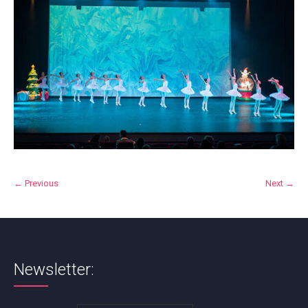
← Previous
Next →
Newsletter: