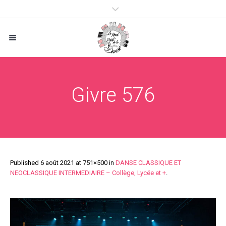
Givre 576
Published
6 août 2021
at 751×500 in
DANSE CLASSIQUE ET
NEOCLASSIQUE INTERMEDIAIRE – Collège, Lycée et +
.