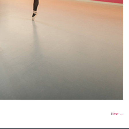
Next →