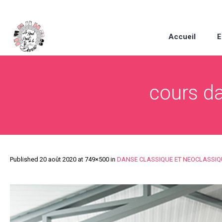
Accueil
E
cours d
Published
20 août 2020
at 749×500 in
DANSE CLASSIQUE ET NEOCLASSIQUE 