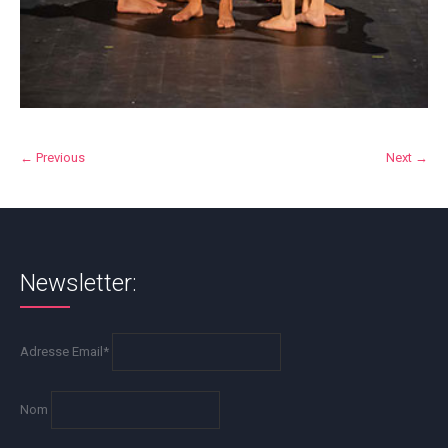
← Previous
Next →
Newsletter:
Adresse Email*
Nom