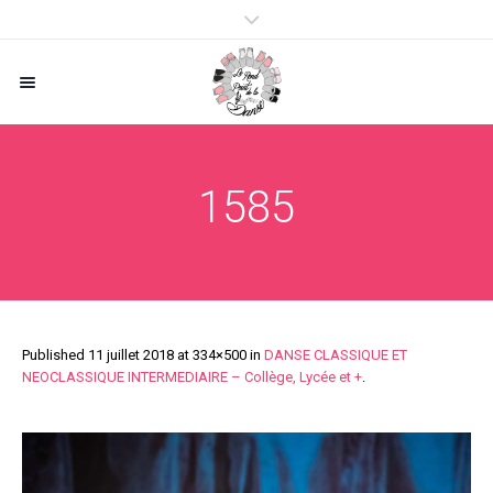
1585
Published
11 juillet 2018
at 334×500 in
DANSE CLASSIQUE ET
NEOCLASSIQUE INTERMEDIAIRE – Collège, Lycée et +
.