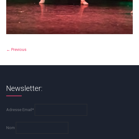
← Previous
Newsletter:
Adresse Email*
Nom