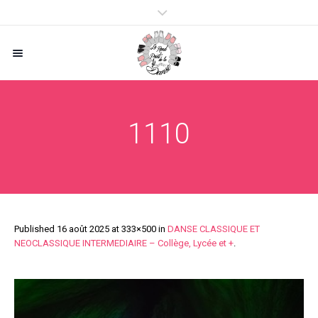
1110
Published
16 août 2025
at 333×500 in
DANSE CLASSIQUE ET
NEOCLASSIQUE INTERMEDIAIRE – Collège, Lycée et +
.