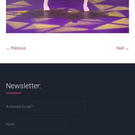
← Previous
Next →
Newsletter:
Adresse Email*
Nom