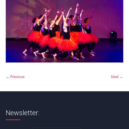
← Previous
Next →
Newsletter: