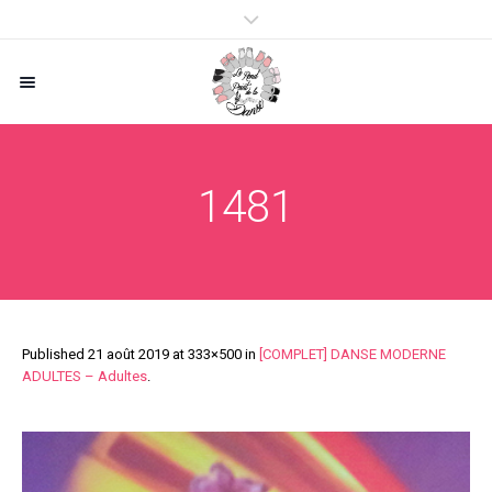
1481
Published
21 août 2019
at 333×500 in
[COMPLET] DANSE MODERNE
ADULTES – Adultes
.