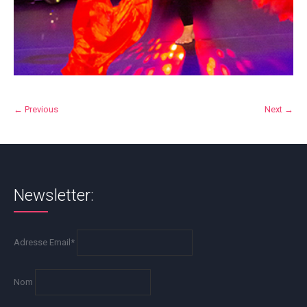
← Previous
Next →
Newsletter:
Adresse Email*
Nom