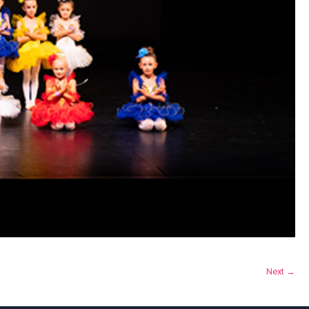
Next →