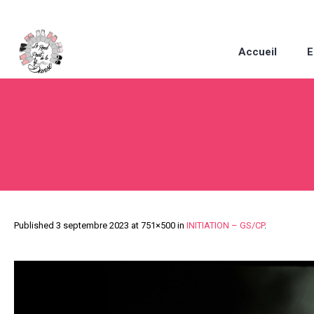
Accueil
E
Published
3 septembre 2023
at 751×500 in
INITIATION – GS/CP
.