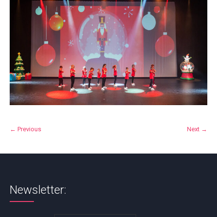
← Previous
Next →
Newsletter: