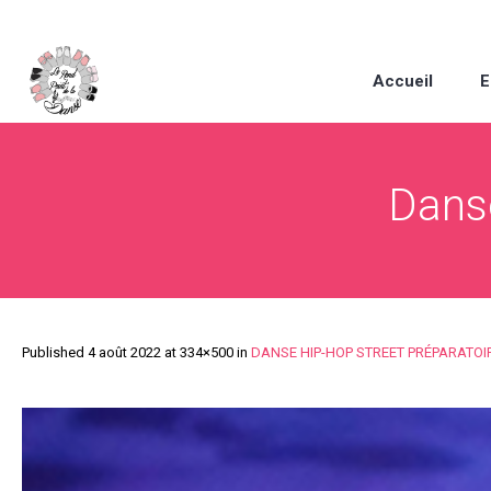
Accueil
E
Danse
Published
4 août 2022
at 334×500 in
DANSE HIP-HOP STREET PRÉPARATOI