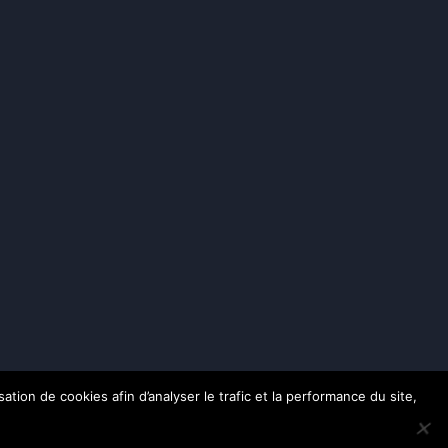
ation de cookies afin d’analyser le trafic et la performance du site,
rvés