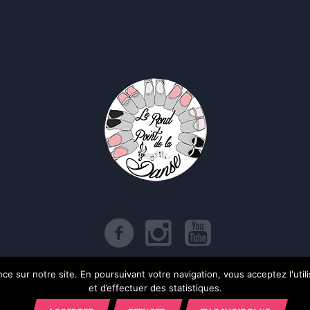
e sur notre site. En poursuivant votre navigation, vous acceptez l'utilis
itique de confidentialité
/ Le Rond Point de la Danse © 2017 | Tous droits rése
et d’effectuer des statistiques.