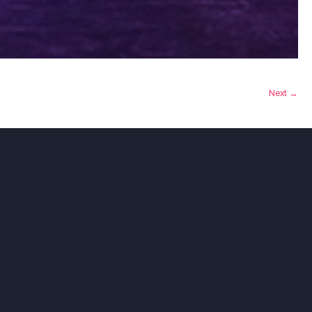
Next →