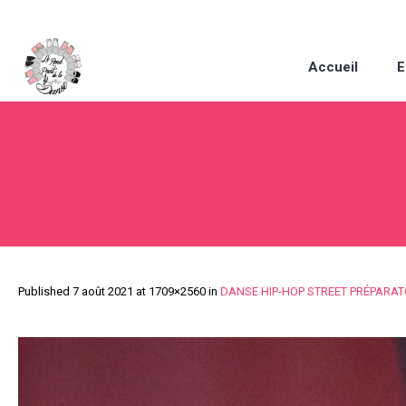
Accueil
E
Published
7 août 2021
at 1709×2560 in
DANSE HIP-HOP STREET PRÉPARAT