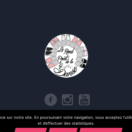
e sur notre site. En poursuivant votre navigation, vous acceptez l'utilis
itique de confidentialité
/ Le Rond Point de la Danse © 2017 | Tous droits rése
et d’effectuer des statistiques.