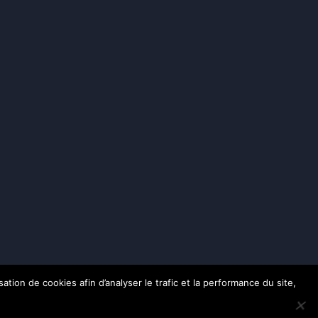
ation de cookies afin d’analyser le trafic et la performance du site,
rvés