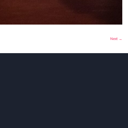
Next →