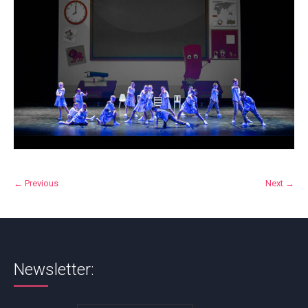
← Previous
Next →
Newsletter: