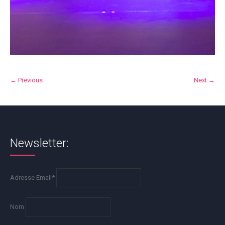
← Previous
Next →
Newsletter:
Adresse Email*
Nom