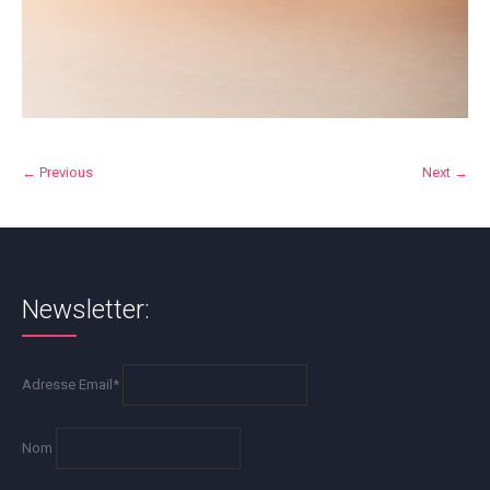
← Previous
Next →
Newsletter:
Adresse Email*
Nom