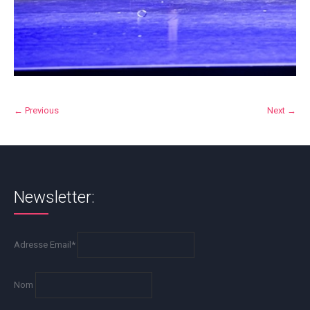
← Previous
Next →
Newsletter:
Adresse Email*
Nom