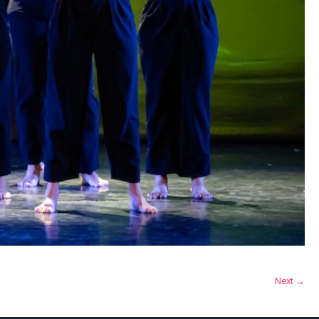
Next →