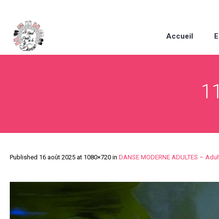
Accueil
E
11
Published
16 août 2025
at 1080×720 in
DANSE MODERNE ADULTES – Adul