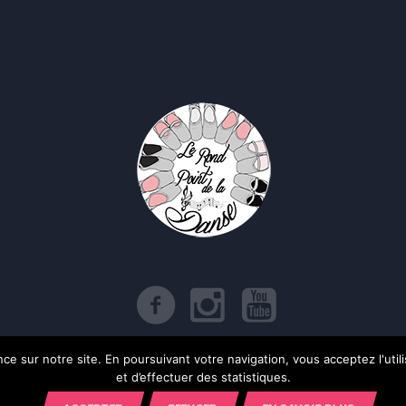
e sur notre site. En poursuivant votre navigation, vous acceptez l'utilis
itique de confidentialité
/ Le Rond Point de la Danse © 2017 | Tous droits rése
et d’effectuer des statistiques.