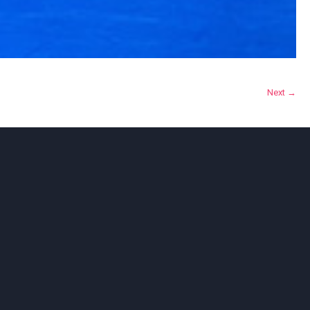
Next →