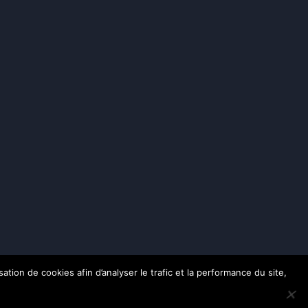
ation de cookies afin d’analyser le trafic et la performance du site,
rvés