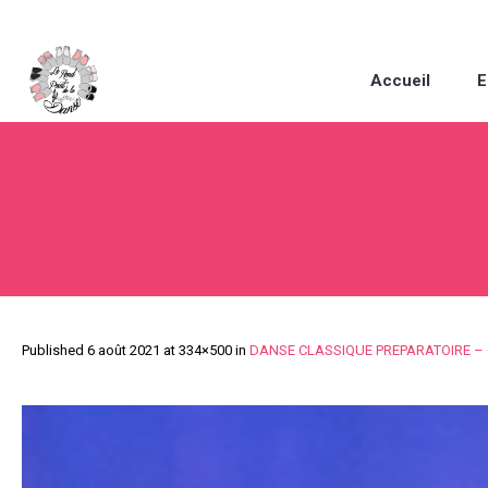
Accueil
E
Published
6 août 2021
at 334×500 in
DANSE CLASSIQUE PREPARATOIRE –