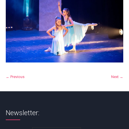
← Previous
Next →
Newsletter: