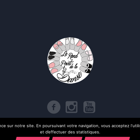
e sur notre site. En poursuivant votre navigation, vous acceptez l'utilis
itique de confidentialité
/ Le Rond Point de la Danse © 2017 | Tous droits rése
et d’effectuer des statistiques.