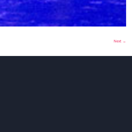
Next →