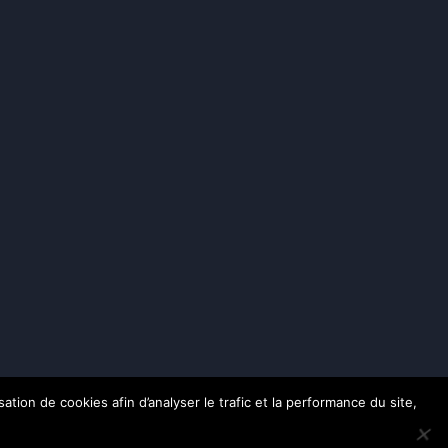
ation de cookies afin d’analyser le trafic et la performance du site,
rvés