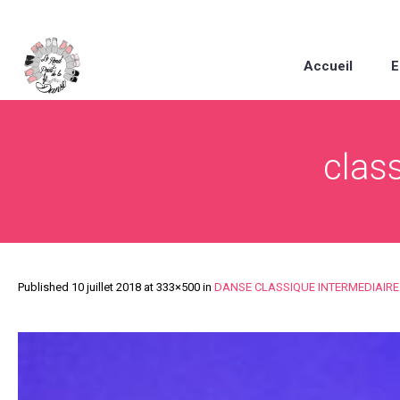
Accueil
E
clas
Published
10 juillet 2018
at 333×500 in
DANSE CLASSIQUE INTERMEDIAIRE –