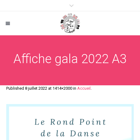
Affiche gala 2022 A3
Published
8 juillet 2022
at 1414×2000 in
Accueil
.